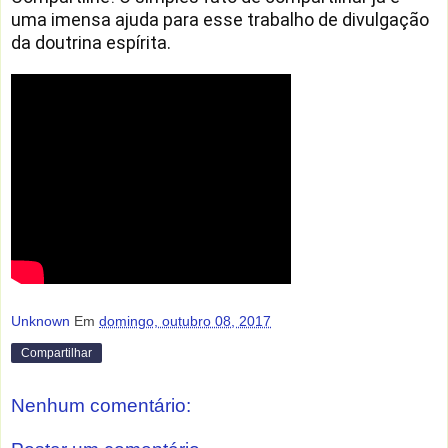
uma imensa ajuda para esse trabalho de divulgação 
da doutrina espírita.
Unknown
Em
domingo, outubro 08, 2017
Compartilhar
Nenhum comentário: