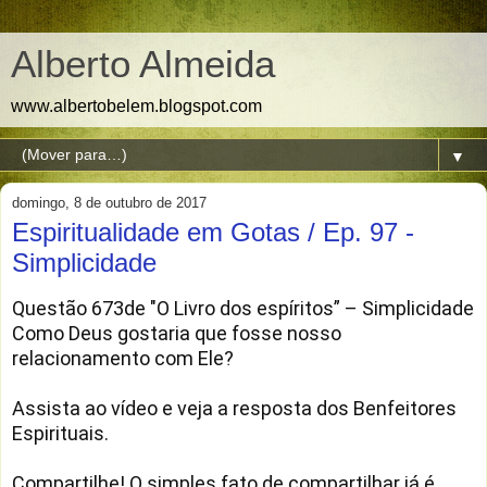
Alberto Almeida
www.albertobelem.blogspot.com
▼
domingo, 8 de outubro de 2017
Espiritualidade em Gotas / Ep. 97 -
Simplicidade
Questão 673de "O Livro dos espíritos” – Simplicidade
Como Deus gostaria que fosse nosso 
relacionamento com Ele?
Assista ao vídeo e veja a resposta dos Benfeitores 
Espirituais.
Compartilhe! O simples fato de compartilhar já é 